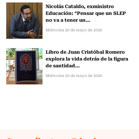
Nicolás Cataldo, exministro
Educación: “Pensar que un SLEP
no va a tener un...
Miércoles 20 de mayo de 2026
Libro de Juan Cristóbal Romero
explora la vida detrás de la figura
de santidad...
Miércoles 20 de mayo de 2026