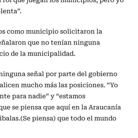
lenta”.
os como municipio solicitaron la
señalaron que no tenían ninguna
icio de la municipalidad.
 ninguna señal por parte del gobierno
calicen mucho más las posiciones. “Yo
ante para nadie” y “estamos
ue se piensa que aquí en la Araucanía
ibalas.(Se piensa) que todo el mundo