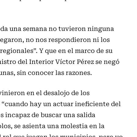
toda una semana no tuvieron ninguna
negaron, no nos respondieron ni los
regionales”. Y que en el marco de su
nistro del Interior Víctor Pérez se negó
unas, sin conocer las razones.
inieron en el desalojo de los
“cuando hay un actuar ineficiente del
es incapaz de buscar una salida
los, se asienta una molestia en la
rol que juegan los municipios, pero yo