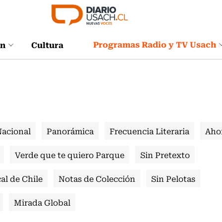
Programas Radio y TV Usach
ón
Cultura
Nacional
Panorámica
Frecuencia Literaria
Aho
Verde que te quiero Parque
Sin Pretexto
al de Chile
Notas de Colección
Sin Pelotas
Mirada Global