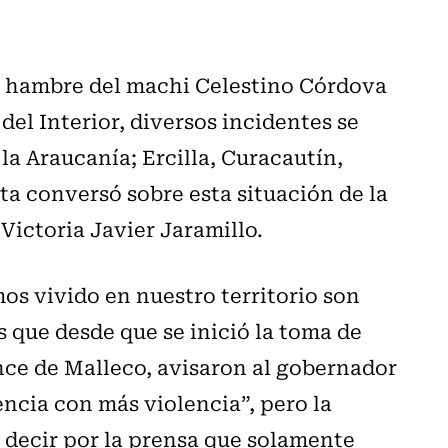
de hambre del machi Celestino Córdova
 del Interior, diversos incidentes se
la Araucanía; Ercilla, Curacautín,
ta conversó sobre esta situación de la
Victoria Javier Jaramillo.
os vivido en nuestro territorio son
que desde que se inició la toma de
once de Malleco, avisaron al gobernador
encia con más violencia”, pero la
 decir por la prensa que solamente