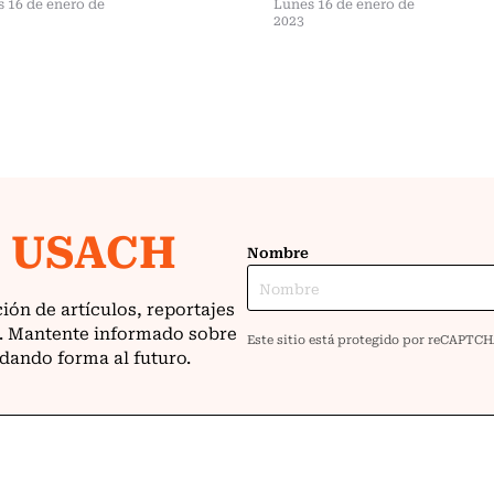
 16 de enero de
Lunes 16 de enero de
2023