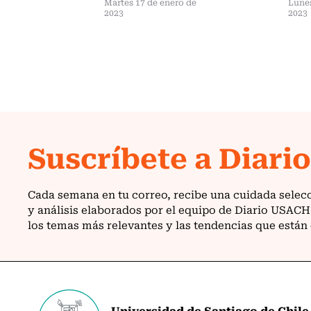
Martes 17 de enero de
Lunes
2023
2023
Universidad de Santiago de Chile