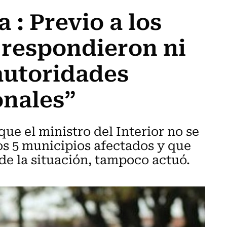
 : Previo a los
 respondieron ni
autoridades
onales”
ue el ministro del Interior no se
los 5 municipios afectados y que
de la situación, tampoco actuó.