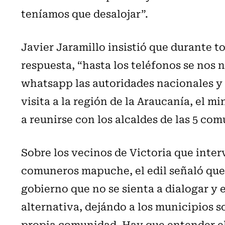
teníamos que desalojar”.
Javier Jaramillo insistió que durante 
respuesta, “hasta los teléfonos se nos 
whatsapp las autoridades nacionales y 
visita a la región de la Araucanía, el mi
a reunirse con los alcaldes de las 5 com
Sobre los vecinos de Victoria que interv
comuneros mapuche, el edil señaló que 
gobierno que no se sienta a dialogar y 
alternativa, dejándo a los municipios so
propia comunidad. Hay que entender el 