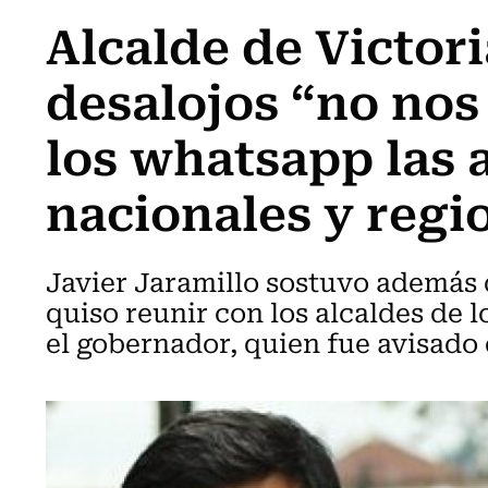
Alcalde de Victoria
desalojos “no nos
los whatsapp las 
nacionales y regi
Javier Jaramillo sostuvo además q
quiso reunir con los alcaldes de 
el gobernador, quien fue avisado 