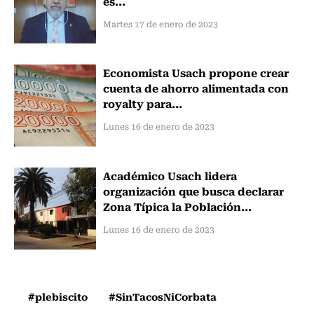
es...
Martes 17 de enero de 2023
Economista Usach propone crear
cuenta de ahorro alimentada con
royalty para...
Lunes 16 de enero de 2023
Académico Usach lidera
organización que busca declarar
Zona Típica la Población...
Lunes 16 de enero de 2023
#plebiscito
#SinTacosNiCorbata