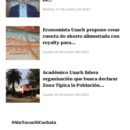
Martes 17 de enero de 2023
Economista Usach propone crear
cuenta de ahorro alimentada con
royalty para...
Lunes 16 de enero de 2023
Académico Usach lidera
organización que busca declarar
Zona Típica la Población...
Lunes 16 de enero de 2023
#SinTacosNiCorbata