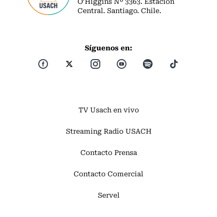
O’Higgins Nº 3363. Estación
Central. Santiago. Chile.
Síguenos en:
TV Usach en vivo
Streaming Radio USACH
Contacto Prensa
Contacto Comercial
Servel