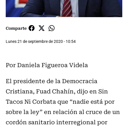
Comparte
Lunes 21 de septiembre de 2020 - 10:54
Por Daniela Figueroa Videla
El presidente de la Democracia
Cristiana, Fuad Chahín, dijo en Sin
Tacos Ni Corbata que “nadie está por
sobre la ley” en relación al cruce de un
cordón sanitario interregional por