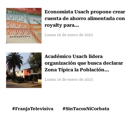
Economista Usach propone crear
cuenta de ahorro alimentada con
royalty para...
Lunes 16 de enero de 2023
Académico Usach lidera
organización que busca declarar
Zona Típica la Población...
Lunes 16 de enero de 2023
#FranjaTelevisiva
#SinTacosNiCorbata