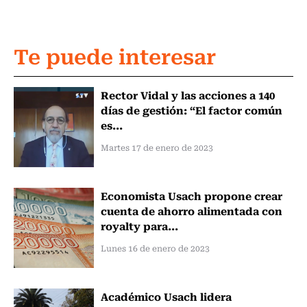
Te puede interesar
Rector Vidal y las acciones a 140
días de gestión: “El factor común
es...
Martes 17 de enero de 2023
Economista Usach propone crear
cuenta de ahorro alimentada con
royalty para...
Lunes 16 de enero de 2023
Académico Usach lidera