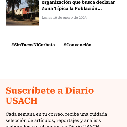
organización que busca declarar
Zona Típica la Población...
Lunes 16 de enero de 2023
#SinTacosNiCorbata
#Convención