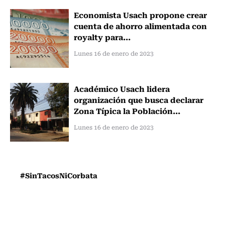
Economista Usach propone crear
cuenta de ahorro alimentada con
royalty para...
Lunes 16 de enero de 2023
Académico Usach lidera
organización que busca declarar
Zona Típica la Población...
Lunes 16 de enero de 2023
#SinTacosNiCorbata