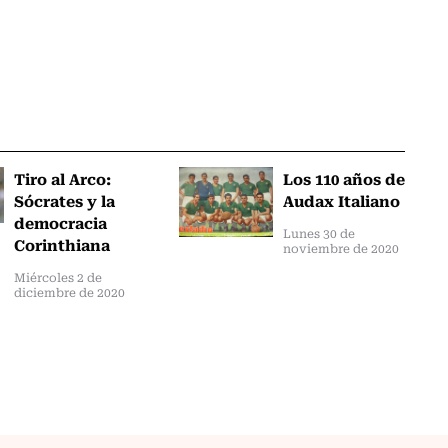
Tiro al Arco:
Los 110 años de
Sócrates y la
Audax Italiano
democracia
Lunes 30 de
Corinthiana
noviembre de 2020
Miércoles 2 de
diciembre de 2020