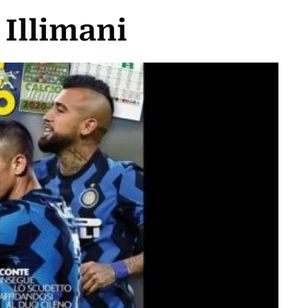
 Illimani