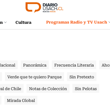
Programas Radio y TV Usach
ón
Cultura
Nacional
Panorámica
Frecuencia Literaria
Aho
Verde que te quiero Parque
Sin Pretexto
al de Chile
Notas de Colección
Sin Pelotas
Mirada Global