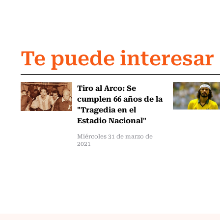
Te puede interesar
Tiro al Arco: Se
cumplen 66 años de la
"Tragedia en el
Estadio Nacional"
Miércoles 31 de marzo de
2021