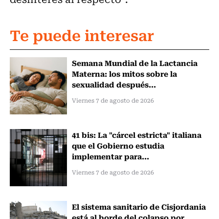
Te puede interesar
Semana Mundial de la Lactancia
Materna: los mitos sobre la
sexualidad después...
Viernes 7 de agosto de 2026
41 bis: La "cárcel estricta" italiana
que el Gobierno estudia
implementar para...
Viernes 7 de agosto de 2026
El sistema sanitario de Cisjordania
está al borde del colapso por