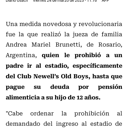
Diario Usach
Viernes 24 de marzo de 2023 - 11:16
AFP
Una medida novedosa y revolucionaria
fue la que realizó la jueza de familia
Andrea Mariel Brunetti, de Rosario,
quien le prohibió a un
Argentina,
padre ir al estadio, específicamente
del Club Newell’s Old Boys, hasta que
pague su deuda por pensión
alimenticia a su hijo de 12 años.
"Cabe ordenar la prohibición al
demandado del ingreso al estadio de