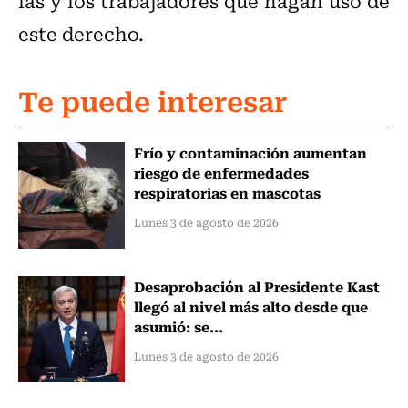
las y los trabajadores que hagan uso de
este derecho.
Te puede interesar
Frío y contaminación aumentan
riesgo de enfermedades
respiratorias en mascotas
Lunes 3 de agosto de 2026
Desaprobación al Presidente Kast
llegó al nivel más alto desde que
asumió: se...
Lunes 3 de agosto de 2026