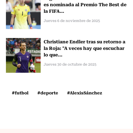
es nominada al Premio The Best de
la FIFA...
Jueves 6 de noviembre de 2025
Christiane Endler tras su retorno a
la Roja: "A veces hay que escuchar
lo que...
Jueves 30 de octubre de 2025
#futbol
#deporte
#AlexisSánchez