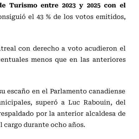
de Turismo entre 2023 y 2025 con el
nsiguió el 43 % de los votos emitidos,
treal con derecho a voto acudieron el
entuales menos que en las anteriores
 su escaño en el Parlamento canadiense
nicipales, superó a Luc Rabouin, del
respaldado por la anterior alcaldesa de
el cargo durante ocho años.