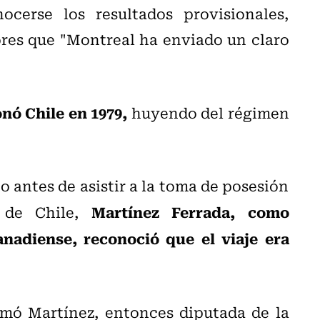
cerse los resultados provisionales,
ores que "Montreal ha enviado un claro
nó Chile en 1979,
huyendo del régimen
 antes de asistir a la toma de posesión
Martínez Ferrada, como
e de Chile,
anadiense, reconoció que el viaje era
rmó Martínez, entonces diputada de la