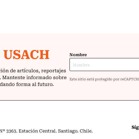
Sí
º 3363. Estación Central. Santiago. Chile.