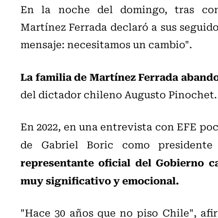
En la noche del domingo, tras cono
Martínez Ferrada declaró a sus seguid
mensaje: necesitamos un cambio".
La familia de Martínez Ferrada abando
del dictador chileno Augusto Pinochet.
En 2022, en una entrevista con EFE poco
de Gabriel Boric como president
representante oficial del Gobierno c
muy significativo y emocional.
"Hace 30 años que no piso Chile", afi