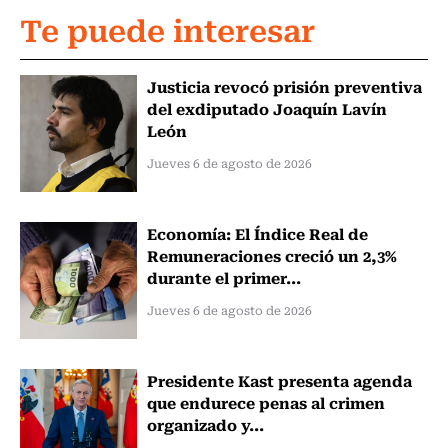
Te puede interesar
Justicia revocó prisión preventiva
del exdiputado Joaquín Lavín
León
Jueves 6 de agosto de 2026
Economía: El Índice Real de
Remuneraciones creció un 2,3%
durante el primer...
Jueves 6 de agosto de 2026
Presidente Kast presenta agenda
que endurece penas al crimen
organizado y...