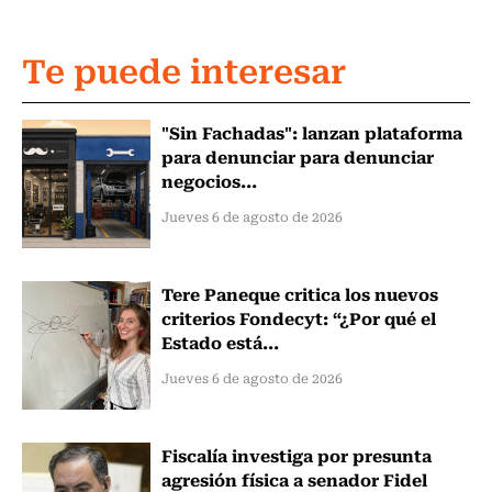
Te puede interesar
"Sin Fachadas": lanzan plataforma
para denunciar para denunciar
negocios...
Jueves 6 de agosto de 2026
Tere Paneque critica los nuevos
criterios Fondecyt: “¿Por qué el
Estado está...
Jueves 6 de agosto de 2026
Fiscalía investiga por presunta
agresión física a senador Fidel