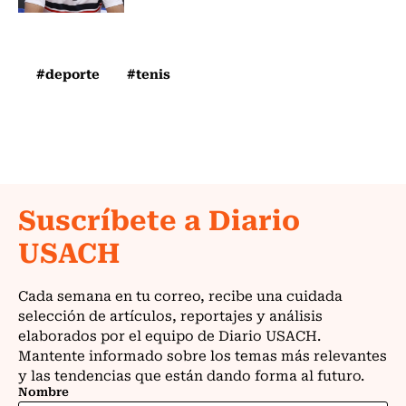
#deporte
#tenis