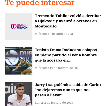
Te puede interesar
Tremendo Tabilo: volvió a derribar
a Djokovic y avanzó a octavos en
Montecarlo
Miércoles 9 de abril de 2025
Tenista Emma Raducanu colapsó
en pleno partido al ver a hombre
que la acosaba en...
Miércoles 19 de febrero de 2025
Jarry tras polémica caída de Garin:
"no dejaremos nunca que nos
pasen a llevar"
Lunes 3 de febrero de 2025