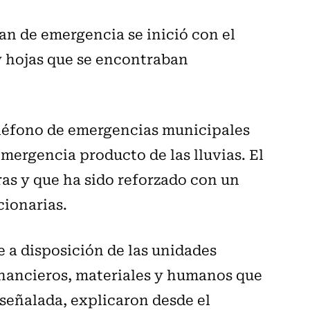
an de emergencia se inició con el
y hojas que se encontraban
eléfono de emergencias municipales
emergencia producto de las lluvias. El
ras y que ha sido reforzado con un
cionarias.
 a disposición de las unidades
inancieros, materiales y humanos que
señalada, explicaron desde el