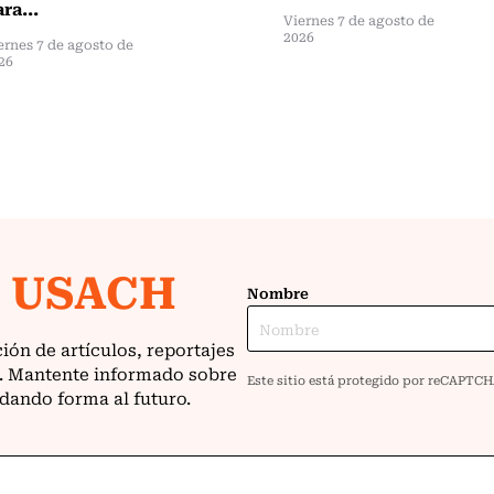
ra...
Viernes 7 de agosto de
2026
ernes 7 de agosto de
26