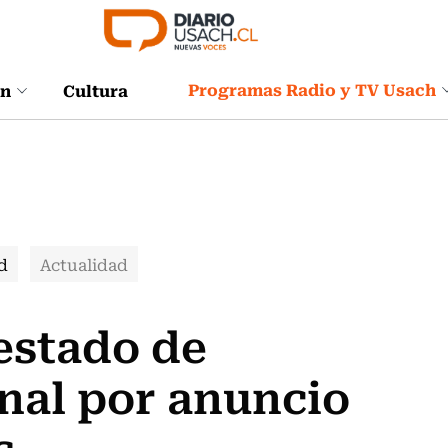
Programas Radio y TV Usach
ón
Cultura
d
Actualidad
estado de
al por anuncio
s