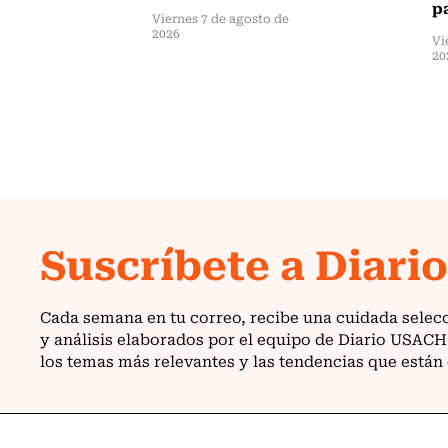
pa
Viernes 7 de agosto de
2026
Vi
20