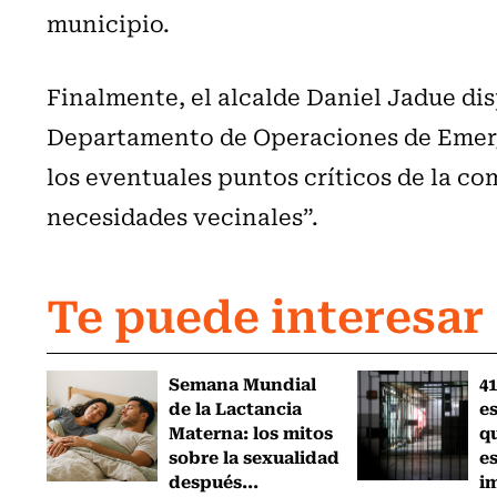
municipio.
Finalmente, el alcalde Daniel Jadue di
Departamento de Operaciones de Emerg
los eventuales puntos críticos de la co
necesidades vecinales”.
Te puede interesar
Semana Mundial
41
de la Lactancia
es
Materna: los mitos
q
sobre la sexualidad
e
después...
i