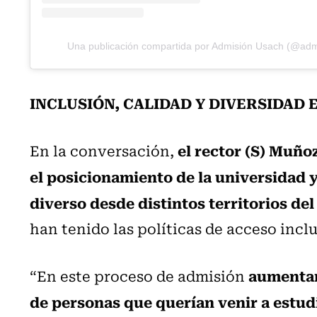
Una publicación compartida por Admisión Usach (@ad
INCLUSIÓN, CALIDAD Y DIVERSIDAD 
el rector (S) Muño
En la conversación,
el posicionamiento de la universidad y
diverso desde distintos territorios del
han tenido las políticas de acceso incl
aumentam
“En este proceso de admisión
de personas que querían venir a estudi