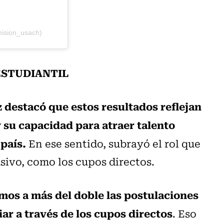
mision_usach)
ESTUDIANTIL
z destacó que estos resultados reflejan
 su capacidad para atraer talento
 país.
En ese sentido, subrayó el rol que
usivo, como los cupos directos.
os a más del doble las postulaciones
ar a través de los cupos directos
. Eso