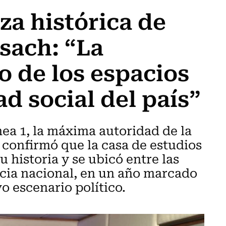
za histórica de
Usach: “La
o de los espacios
d social del país”
ea 1, la máxima autoridad de la
 confirmó que la casa de estudios
u historia y se ubicó entre las
cia nacional, en un año marcado
o escenario político.