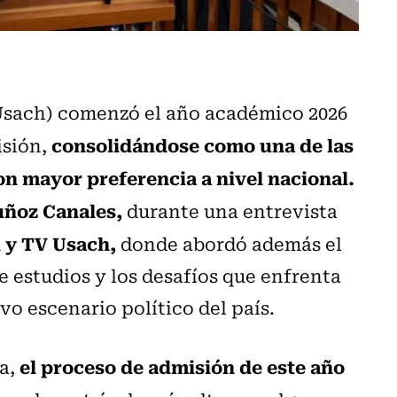
sach) comenzó el año académico 2026
consolidándose como una de las
isión,
on mayor preferencia a nivel nacional.
Muñoz Canales,
durante una entrevista
 y TV Usach,
donde abordó además el
e estudios y los desafíos que enfrenta
vo escenario político del país.
el proceso de admisión de este año
ia,