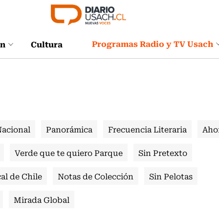
Programas Radio y TV Usach
ón
Cultura
Nacional
Panorámica
Frecuencia Literaria
Aho
Verde que te quiero Parque
Sin Pretexto
al de Chile
Notas de Colección
Sin Pelotas
Mirada Global