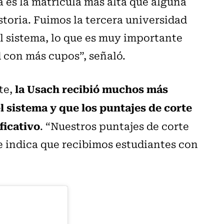
ta es la matrícula más alta que alguna
storia. Fuimos la tercera universidad
 sistema, lo que es muy importante
 con más cupos”, señaló.
la Usach recibió muchos más
te,
l sistema y que los puntajes de corte
ficativo
. “Nuestros puntajes de corte
 indica que recibimos estudiantes con