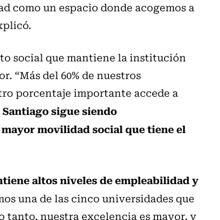
idad como un espacio donde acogemos a
xplicó.
to social que mantiene la institución
or. “Más del 60% de nuestros
tro porcentaje importante accede a
 Santiago sigue siendo
mayor movilidad social que tiene el
ntiene altos niveles de empleabilidad y
mos una de las cinco universidades que
lo tanto, nuestra excelencia es mayor, y