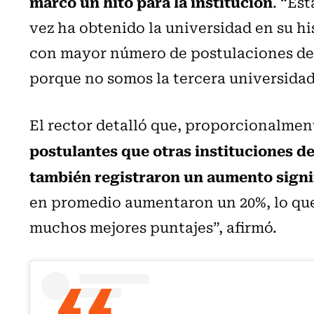
marcó un hito para la institución
. “Es
vez ha obtenido la universidad en su hi
con mayor número de postulaciones del
porque no somos la tercera universidad
El rector detalló que, proporcionalmen
postulantes que otras instituciones de
también registraron un aumento signi
en promedio aumentaron un 20%, lo que
muchos mejores puntajes”, afirmó.