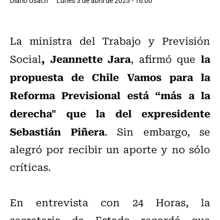
Diario Usach
Lunes 3 de abril de 2023 - 16:00
La ministra del Trabajo y Previsión
, Jeannette Jara
la
Social
, afirmó que
propuesta de Chile Vamos para la
Reforma Previsional está “más a la
derecha" que la del expresidente
Sebastián Piñera
. Sin embargo, se
alegró por recibir un aporte y no sólo
críticas.
En entrevista con 24 Horas, la
secretaria de Estado recordó que