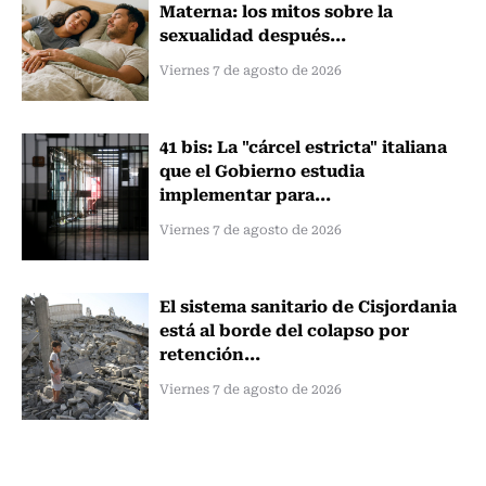
Materna: los mitos sobre la
sexualidad después...
Viernes 7 de agosto de 2026
41 bis: La "cárcel estricta" italiana
que el Gobierno estudia
implementar para...
Viernes 7 de agosto de 2026
El sistema sanitario de Cisjordania
está al borde del colapso por
retención...
Viernes 7 de agosto de 2026