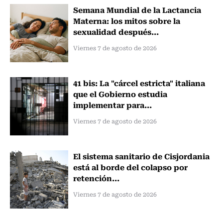
Semana Mundial de la Lactancia
Materna: los mitos sobre la
sexualidad después...
Viernes 7 de agosto de 2026
41 bis: La "cárcel estricta" italiana
que el Gobierno estudia
implementar para...
Viernes 7 de agosto de 2026
El sistema sanitario de Cisjordania
está al borde del colapso por
retención...
Viernes 7 de agosto de 2026