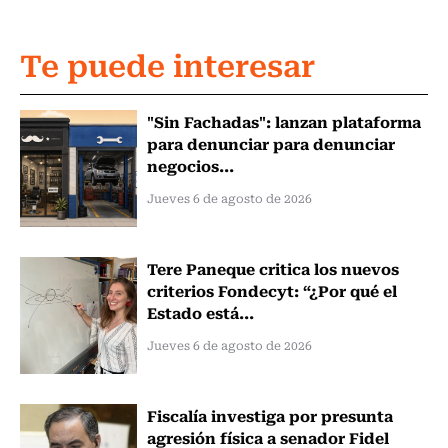
Te puede interesar
"Sin Fachadas": lanzan plataforma
para denunciar para denunciar
negocios...
Jueves 6 de agosto de 2026
Tere Paneque critica los nuevos
criterios Fondecyt: “¿Por qué el
Estado está...
Jueves 6 de agosto de 2026
Fiscalía investiga por presunta
agresión física a senador Fidel