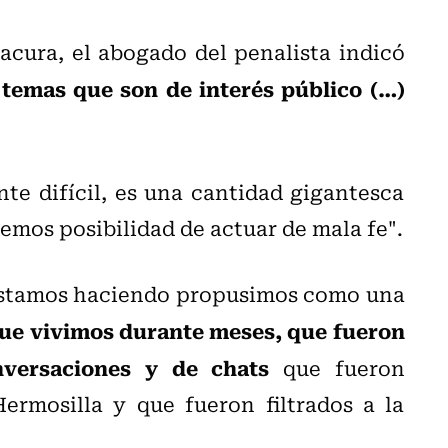
acura, el abogado del penalista indicó
 temas que son de interés público (…)
te difícil, es una cantidad gigantesca
emos posibilidad de actuar de mala fe".
 estamos haciendo propusimos como una
que vivimos durante meses, que fueron
nversaciones y de chats
que fueron
ermosilla y que fueron filtrados a la