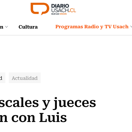
Programas Radio y TV Usach
ón
Cultura
d
Actualidad
iscales y jueces
n con Luis