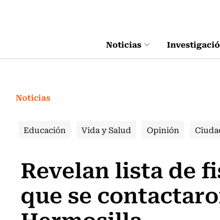
Click acá para ir directamente al contenido
Noticias
Investigaci
Noticias
Educación
Vida y Salud
Opinión
Ciuda
Revelan lista de f
que se contactaro
Hermosilla