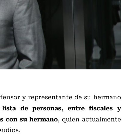
efensor y representante de su hermano
 lista de personas, entre fiscales y
es con su hermano
, quien actualmente
 Audios.