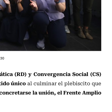
:30
tica (RD) y Convergencia Social (CS)
tido único
al culminar el plebiscito que
concretarse la unión, el Frente Amplio