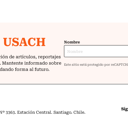
Sí
º 3363. Estación Central. Santiago. Chile.