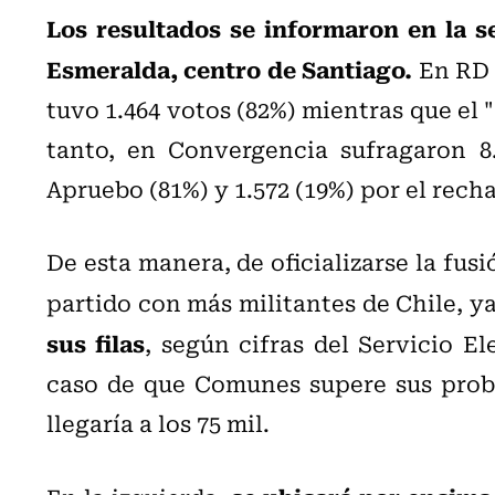
Los resultados se informaron en la s
Esmeralda, centro de Santiago.
En RD v
tuvo 1.464 votos (82%) mientras que el 
tanto, en Convergencia sufragaron 8.
Apruebo (81%) y 1.572 (19%) por el recha
De esta manera, de oficializarse la fusi
partido con más militantes de Chile, y
sus filas
, según cifras del Servicio El
caso de que Comunes supere sus probl
llegaría a los 75 mil.