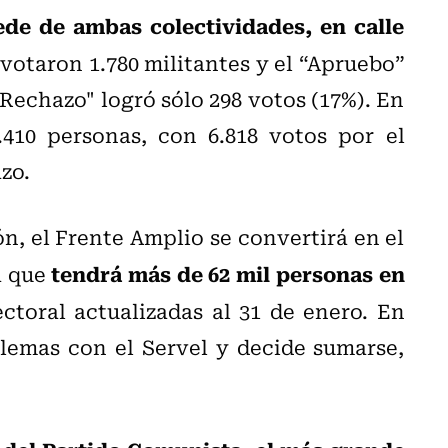
ede de ambas colectividades, en calle
otaron 1.780 militantes y el “Apruebo”
"Rechazo" logró sólo 298 votos (17%). En
410 personas, con 6.818 votos por el
zo.
ón, el Frente Amplio se convertirá en el
tendrá más de 62 mil personas en
a que
ectoral actualizadas al 31 de enero. En
emas con el Servel y decide sumarse,