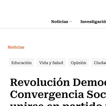
Click acá para ir directamente al contenido
Noticias
Investigaci
Noticias
Educación
Vida y Salud
Opinión
Ciuda
Revolución Democ
Convergencia Soc
unirse en partido