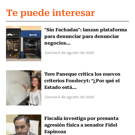
Te puede interesar
"Sin Fachadas": lanzan plataforma
para denunciar para denunciar
negocios...
Jueves 6 de agosto de 2026
Tere Paneque critica los nuevos
criterios Fondecyt: “¿Por qué el
Estado está...
Jueves 6 de agosto de 2026
Fiscalía investiga por presunta
agresión física a senador Fidel
Espinoza