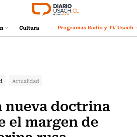
Programas Radio y TV Usach
ón
Cultura
d
Actualidad
a nueva doctrina
e el margen de
arina rusa