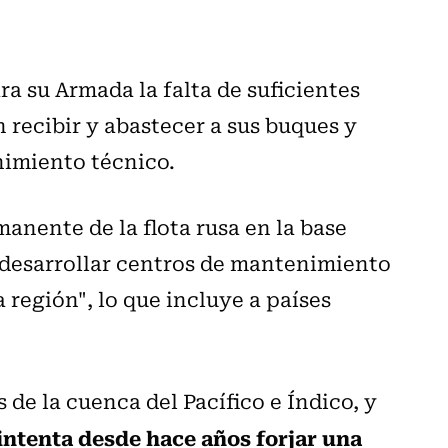
a su Armada la falta de suficientes
 recibir y abastecer a sus buques y
nimiento técnico.
anente de la flota rusa en la base
e desarrollar centros de mantenimiento
a región", lo que incluye a países
 de la cuenca del Pacífico e Índico, y
intenta desde hace años forjar una