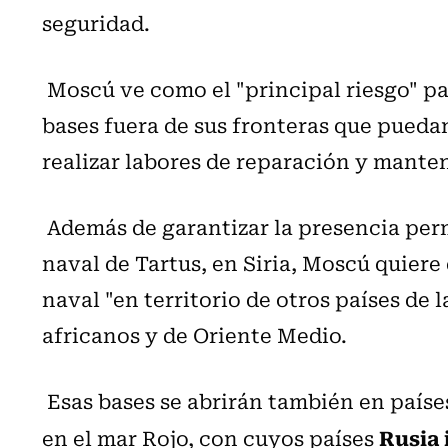
seguridad.
Moscú ve como el "principal riesgo" par
bases fuera de sus fronteras que puedan
realizar labores de reparación y mante
Además de garantizar la presencia perm
naval de Tartus, en Siria, Moscú quier
naval "en territorio de otros países de l
africanos y de Oriente Medio.
Esas bases se abrirán también en países
Rusia 
en el mar Rojo, con cuyos países