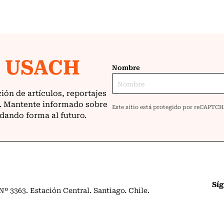
Sí
º 3363. Estación Central. Santiago. Chile.