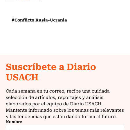
#Conflicto Rusia-Ucrania