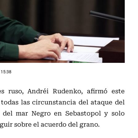
 15:38
es ruso, Andréi Rudenko, afirmó este
odas las circunstancia del ataque del
a del mar Negro en Sebastopol y solo
guir sobre el acuerdo del grano.