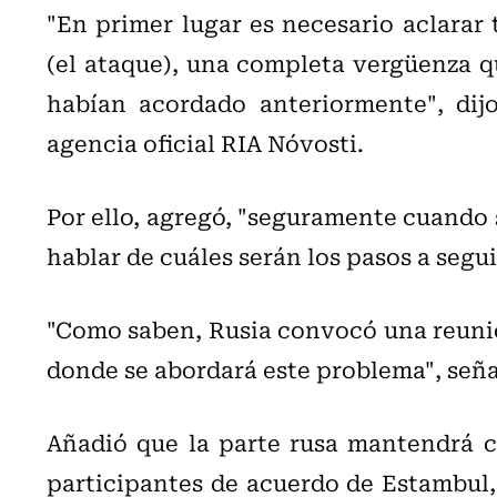
"En primer lugar es necesario aclarar 
(el ataque), una completa vergüenza q
habían acordado anteriormente", dij
agencia oficial RIA Nóvosti.
Por ello, agregó, "seguramente cuando 
hablar de cuáles serán los pasos a segui
"Como saben, Rusia convocó una reunió
donde se abordará este problema", señ
Añadió que la parte rusa mantendrá 
participantes de acuerdo de Estambul,