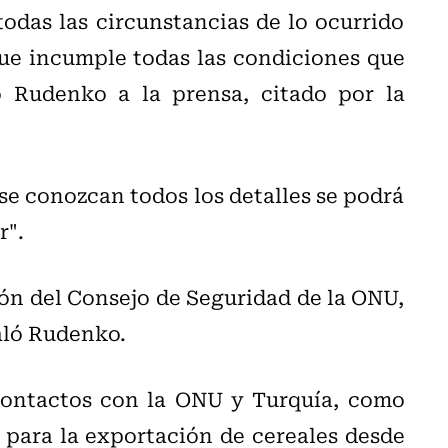
todas las circunstancias de lo ocurrido
ue incumple todas las condiciones que
o Rudenko a la prensa, citado por la
se conozcan todos los detalles se podrá
r".
n del Consejo de Seguridad de la ONU,
aló Rudenko.
contactos con la ONU y Turquía, como
 para la exportación de cereales desde