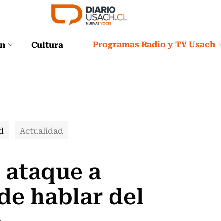
Programas Radio y TV Usach
ón
Cultura
d
Actualidad
r ataque a
de hablar del
o