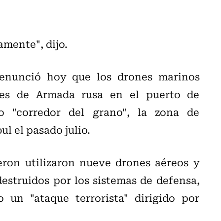
.
mente", dijo.
denunció hoy que los drones marinos
es de Armada rusa en el puerto de
o "corredor del grano", la zona de
l el pasado julio.
eron utilizaron nueve drones aéreos y
destruidos por los sistemas de defensa,
un "ataque terrorista" dirigido por