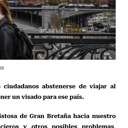
:20
 ciudadanos abstenerse de viajar al
ner un visado para ese país.
istosa de Gran Bretaña hacia nuestro
ncieros y otros posibles problemas
,