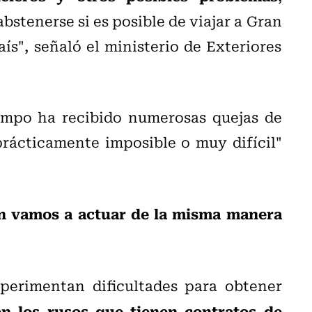
stenerse si es posible de viajar a Gran
ís", señaló el ministerio de Exteriores
iempo ha recibido numerosas quejas de
rácticamente imposible o muy difícil"
ón vamos a actuar de la misma manera
perimentan dificultades para obtener
n los rusos que tienen contratos de