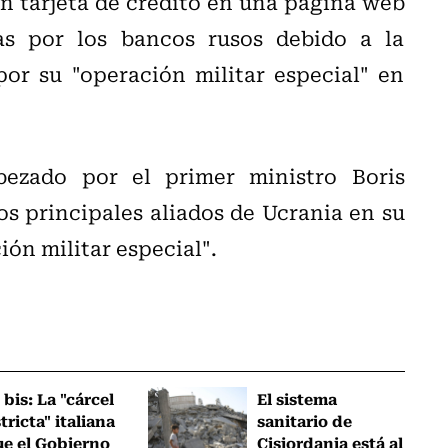
n tarjeta de crédito en una página web
as por los bancos rusos debido a la
or su "operación militar especial" en
ezado por el primer ministro Boris
s principales aliados de Ucrania en su
ión militar especial".
 bis: La "cárcel
El sistema
tricta" italiana
sanitario de
ue el Gobierno
Cisjordania está al