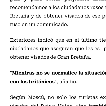
recomendamos a los ciudadanos rusos ab
Bretaña y de obtener visados de ese pa
ruso en un comunicado.
Exteriores indicó que en el último t
ciudadanos que aseguran que les es "p
obtener visados de Gran Bretaña.
Mientras no se normalice la situaci
"
con los británicos
", añadió.
Según Moscú, no solo los turistas ex
tambié
visados del Reino Unido, sino