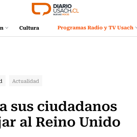
Programas Radio y TV Usach
ón
Cultura
d
Actualidad
a sus ciudadanos
jar al Reino Unido