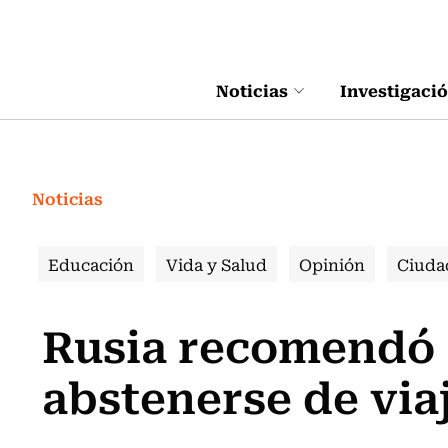
Click acá para ir directamente al contenido
Noticias
Investigaci
Noticias
Educación
Vida y Salud
Opinión
Ciuda
Rusia recomendó 
abstenerse de via