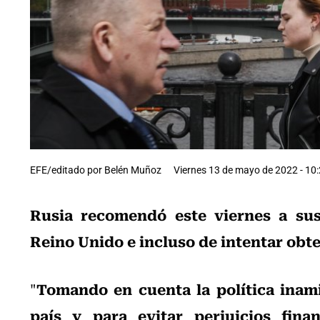
EFE/editado por Belén Muñoz
Viernes 13 de mayo de 2022 - 10
Rusia
recomendó este viernes a sus
Reino Unido e incluso de intentar obte
Tomando en cuenta la política inam
"
país y para evitar perjuicios fina