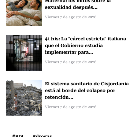
Materna: los mitos sobre la
sexualidad después...
Viernes 7 de agosto de 2026
41 bis: La "cárcel estricta" italiana
que el Gobierno estudia
implementar para...
Viernes 7 de agosto de 2026
El sistema sanitario de Cisjordania
está al borde del colapso por
retención...
Viernes 7 de agosto de 2026
#PDI
#drogas