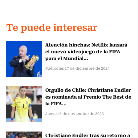
Te puede interesar
Atención hinchas: Netflix lanzará
el nuevo videojuego de la FIFA
para el Mundial...
Miércoles 17 de diciembre de 2025
Orgullo de Chile: Christiane Endler
es nominada al Premio The Best de
la FIFA...
Jueves 6 de noviembre de 2025
Christiane Endler tras su retorno a