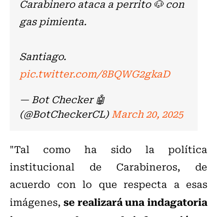
Carabinero ataca a perrito 🐶 con
gas pimienta.
Santiago.
pic.twitter.com/8BQWG2gkaD
— Bot Checker 🤖
(@BotCheckerCL)
March 20, 2025
"Tal como ha sido la política
institucional de Carabineros, de
acuerdo con lo que respecta a esas
se realizará una indagatoria
imágenes,