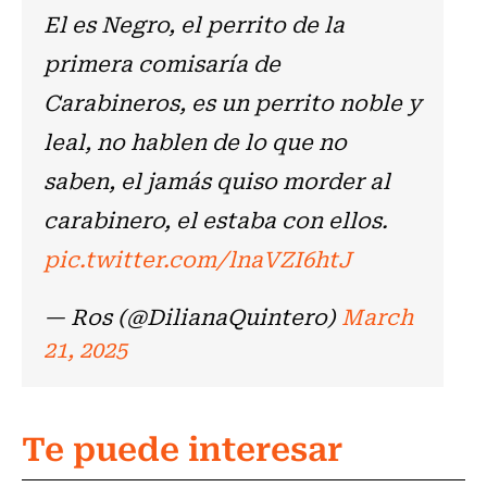
El es Negro, el perrito de la
primera comisaría de
Carabineros, es un perrito noble y
leal, no hablen de lo que no
saben, el jamás quiso morder al
carabinero, el estaba con ellos.
pic.twitter.com/lnaVZI6htJ
— Ros (@DilianaQuintero)
March
21, 2025
Te puede interesar