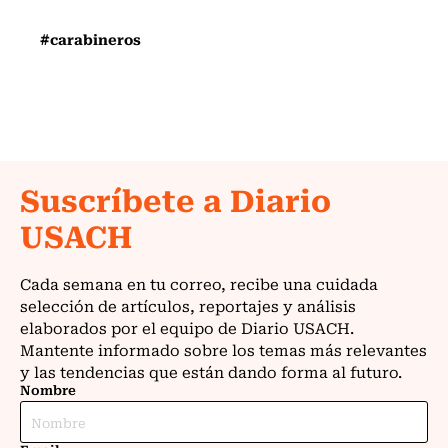
#carabineros