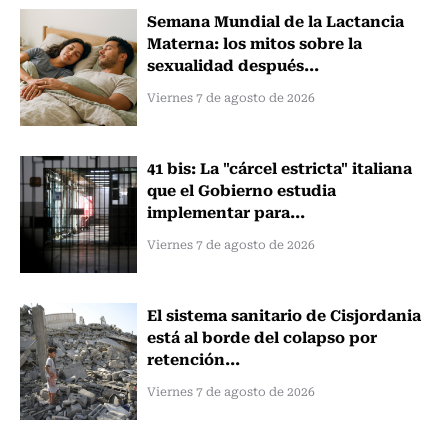
Semana Mundial de la Lactancia
Materna: los mitos sobre la
sexualidad después...
Viernes 7 de agosto de 2026
41 bis: La "cárcel estricta" italiana
que el Gobierno estudia
implementar para...
Viernes 7 de agosto de 2026
El sistema sanitario de Cisjordania
está al borde del colapso por
retención...
Viernes 7 de agosto de 2026