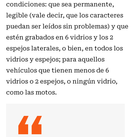
condiciones: que sea permanente,
legible (vale decir, que los caracteres
puedan ser leídos sin problemas) y que
estén grabados en 6 vidrios y los 2
espejos laterales, o bien, en todos los
vidrios y espejos; para aquellos
vehículos que tienen menos de 6
vidrios o 2 espejos, o ningún vidrio,
como las motos.