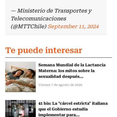
— Ministerio de Transportes y
Telecomunicaciones
(@MTTChile)
September 11, 2024
Te puede interesar
Semana Mundial de la Lactancia
Materna: los mitos sobre la
sexualidad después...
Viernes 7 de agosto de 2026
41 bis: La "cárcel estricta" italiana
que el Gobierno estudia
implementar para...