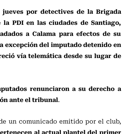
 jueves por detectives de la Brigada
 la PDI en las ciudades de Santiago,
ladados a Calama para efectos de su
 a excepción del imputado detenido en
eció vía telemática desde su lugar de
mputados renunciaron a su derecho a
ón ante el tribunal
.
 de un comunicado emitido por el club,
pertenecen al actual plantel del primer