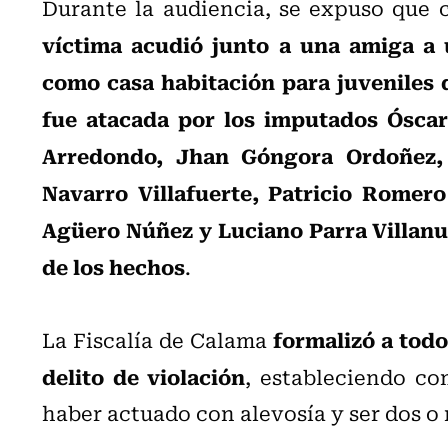
Durante la audiencia, se expuso que 
víctima acudió junto a una amiga a 
como casa habitación para juveniles 
fue atacada por los imputados Óscar
Arredondo, Jhan Góngora Ordoñez, 
Navarro Villafuerte, Patricio Romer
Agüero Núñez y Luciano Parra Villanu
de los hechos
.
formalizó a todo
La Fiscalía de Calama
delito de violación
, estableciendo co
haber actuado con alevosía y ser dos o m