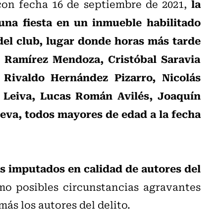
la
con fecha 16 de septiembre de 2021,
una fiesta en un inmueble habilitado
del club, lugar donde horas más tarde
 Ramírez Mendoza, Cristóbal Saravia
Rivaldo Hernández Pizarro, Nicolás
o Leiva, Lucas Román Avilés, Joaquín
eva, todos mayores de edad a la fecha
s imputados en calidad de autores del
mo posibles circunstancias agravantes
ás los autores del delito.