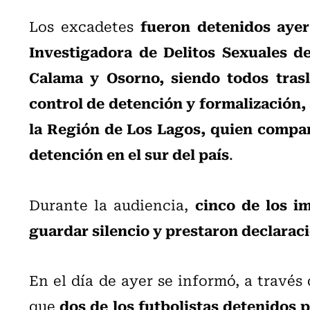
fueron detenidos ayer
Los excadetes
Investigadora de Delitos Sexuales de
Calama y Osorno, siendo todos tras
control de detención y formalización,
la Región de Los Lagos, quien compar
detención en el sur del país
.
cinco de los i
Durante la audiencia,
guardar silencio y prestaron declaraci
En el día de ayer se informó, a través
dos de los futbolistas detenidos 
que