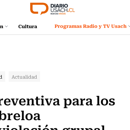
Programas Radio y TV Usach
ón
Cultura
d
Actualidad
reventiva para los
breloa
violación grupal