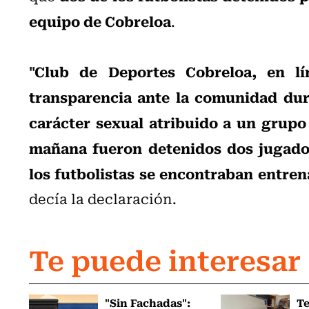
equipo de Cobreloa
.
"Club de Deportes Cobreloa, en l
transparencia ante la comunidad dura
carácter sexual atribuido a un grupo
mañana fueron detenidos dos jugador
los futbolistas se encontraban entre
decía la declaración.
Te puede interesar
"Sin Fachadas":
T