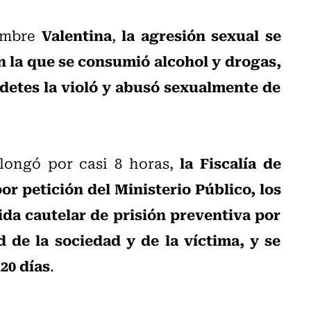
Valentina
la agresión sexual se
nombre
,
en la que se consumió alcohol y drogas,
detes la violó y abusó sexualmente de
la Fiscalía de
longó por casi 8 horas,
or petición del Ministerio Público, los
da cautelar de prisión preventiva por
d de la sociedad y de la víctima, y se
20 días
.