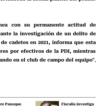
ínea con su permanente actitud de
nte la investigación de un delito de
 de cadetes en 2021, informa que esta
es por efectivos de la PDI, mientras
nando en el club de campo del equipo"
,
ere Paneque
Fiscalía investiga