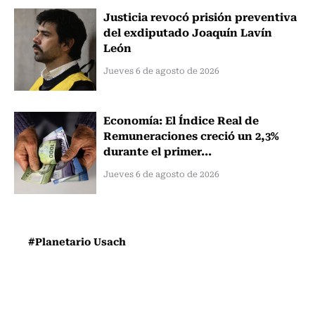
Justicia revocó prisión preventiva
del exdiputado Joaquín Lavín
León
Jueves 6 de agosto de 2026
Economía: El Índice Real de
Remuneraciones creció un 2,3%
durante el primer...
Jueves 6 de agosto de 2026
#Planetario Usach