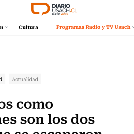
Programas Radio y TV Usach
ón
Cultura
d
Actualidad
dos como
es son los dos
ue se escaparon