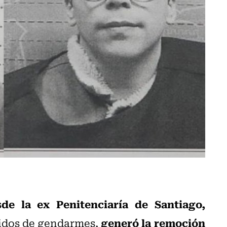
de la ex Penitenciaría de Santiago,
generó la remoción
tidos de gendarmes,