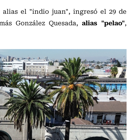
alias el "indio juan", ingresó el 29 de
alias "pelao"
más González Quesada,
,