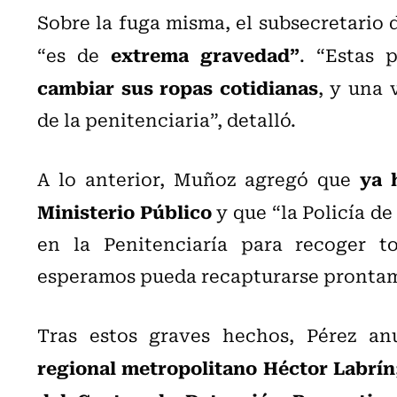
Sobre la fuga misma, el subsecretario 
extrema gravedad”
“es de
. “Estas 
cambiar sus ropas cotidianas
, y una 
de la penitenciaria”, detalló.
ya h
A lo anterior, Muñoz agregó que
Ministerio Público
y que “la Policía de
en la Penitenciaría para recoger to
esperamos pueda recapturarse prontame
Tras estos graves hechos, Pérez an
regional metropolitano Héctor Labrín