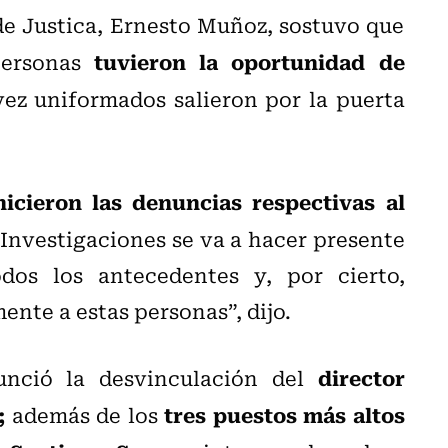
de Justica, Ernesto Muñoz, sostuvo que
tuvieron la oportunidad de
personas
vez uniformados salieron por la puerta
icieron las denuncias respectivas al
 Investigaciones se va a hacer presente
dos los antecedentes y, por cierto,
nte a estas personas”, dijo.
director
unció la desvinculación del
;
tres puestos
más altos
además de los