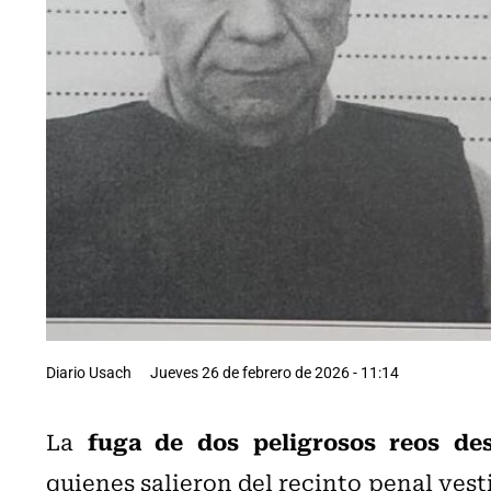
Diario Usach
Jueves 26 de febrero de 2026 - 11:14
fuga de dos peligrosos reos des
La
quienes salieron del recinto penal ves