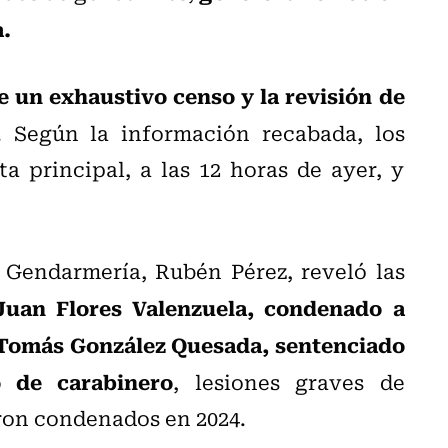
a.
 un exhaustivo censo y la revisión de
. Según la información recabada, los
ta principal, a las 12 horas de ayer, y
e Gendarmería, Rubén Pérez, reveló las
Juan Flores Valenzuela, condenado a
Tomás González Quesada, sentenciado
o de carabinero
, lesiones graves de
ron condenados en 2024.