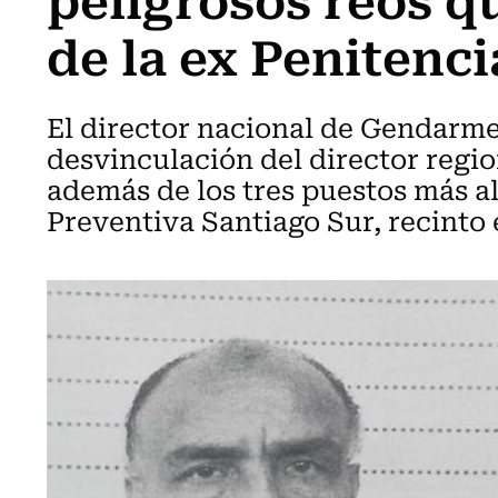
de la ex Penitenci
El director nacional de Gendarme
desvinculación del director regi
además de los tres puestos más a
Preventiva Santiago Sur, recinto e