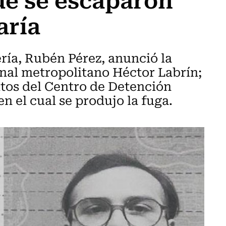
aría
ría, Rubén Pérez, anunció la
onal metropolitano Héctor Labrín;
ltos del Centro de Detención
n el cual se produjo la fuga.