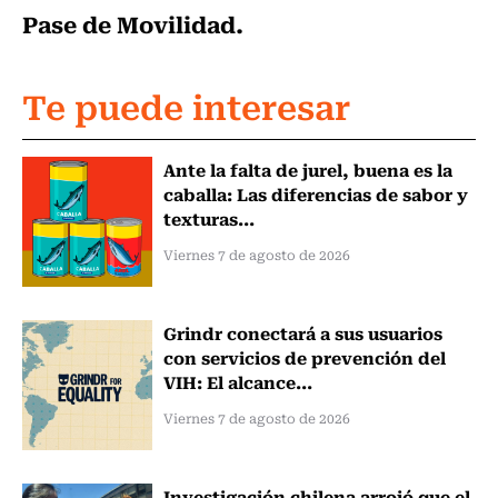
Pase de Movilidad.
Te puede interesar
Ante la falta de jurel, buena es la
caballa: Las diferencias de sabor y
texturas...
Viernes 7 de agosto de 2026
Grindr conectará a sus usuarios
con servicios de prevención del
VIH: El alcance...
Viernes 7 de agosto de 2026
Investigación chilena arrojó que el