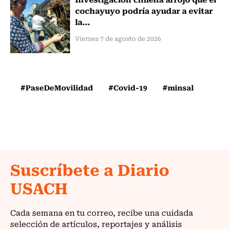
cochayuyo podría ayudar a evitar
la...
Viernes 7 de agosto de 2026
#PaseDeMovilidad
#Covid-19
#minsal