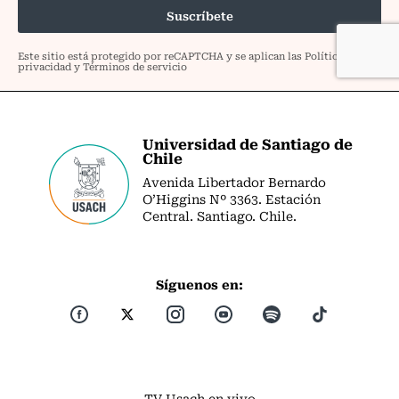
Universidad de Santiago de
Chile
Avenida Libertador Bernardo
O’Higgins Nº 3363. Estación
Central. Santiago. Chile.
Síguenos en:
TV Usach en vivo