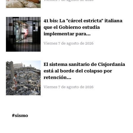
41 bis: La "cárcel estricta" italiana
que el Gobierno estudia
implementar para...
Viernes 7 de agosto de 2026
El sistema sanitario de Cisjordania
está al borde del colapso por
retención...
Viernes 7 de agosto de 2026
#sismo