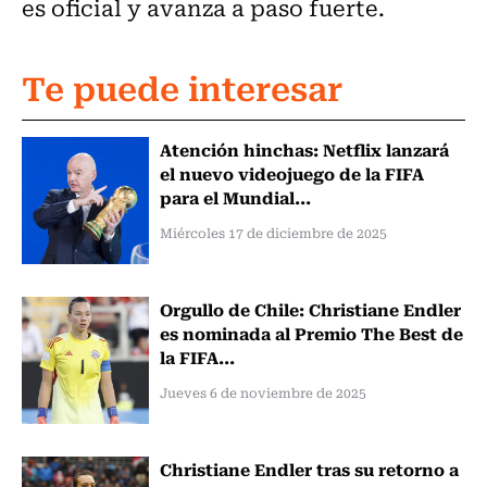
es oficial y avanza a paso fuerte.
Te puede interesar
Atención hinchas: Netflix lanzará
el nuevo videojuego de la FIFA
para el Mundial...
Miércoles 17 de diciembre de 2025
Orgullo de Chile: Christiane Endler
es nominada al Premio The Best de
la FIFA...
Jueves 6 de noviembre de 2025
Christiane Endler tras su retorno a