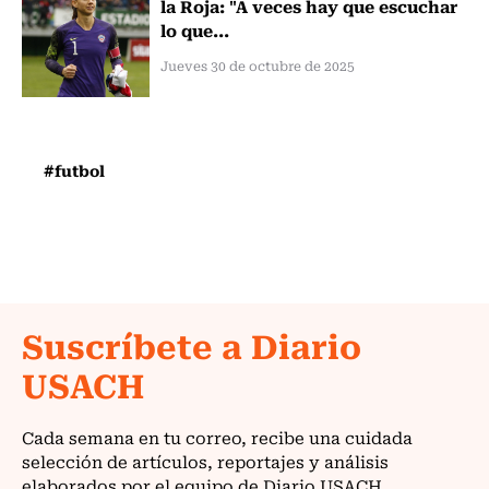
la Roja: "A veces hay que escuchar
lo que...
Jueves 30 de octubre de 2025
#futbol