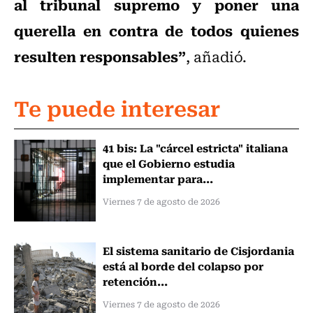
al tribunal supremo y poner una
querella en contra de todos quienes
resulten responsables”
, añadió.
Te puede interesar
41 bis: La "cárcel estricta" italiana
que el Gobierno estudia
implementar para...
Viernes 7 de agosto de 2026
El sistema sanitario de Cisjordania
está al borde del colapso por
retención...
Viernes 7 de agosto de 2026