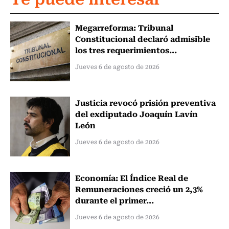
Megarreforma: Tribunal
Constitucional declaró admisible
los tres requerimientos...
Jueves 6 de agosto de 2026
Justicia revocó prisión preventiva
del exdiputado Joaquín Lavín
León
Jueves 6 de agosto de 2026
Economía: El Índice Real de
Remuneraciones creció un 2,3%
durante el primer...
Jueves 6 de agosto de 2026