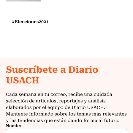
#Elecciones2021