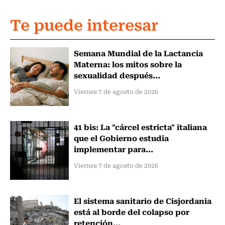
Te puede interesar
Semana Mundial de la Lactancia
Materna: los mitos sobre la
sexualidad después...
Viernes 7 de agosto de 2026
41 bis: La "cárcel estricta" italiana
que el Gobierno estudia
implementar para...
Viernes 7 de agosto de 2026
El sistema sanitario de Cisjordania
está al borde del colapso por
retención...