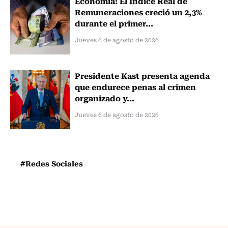
Economía: El Índice Real de
Remuneraciones creció un 2,3%
durante el primer...
Jueves 6 de agosto de 2026
Presidente Kast presenta agenda
que endurece penas al crimen
organizado y...
Jueves 6 de agosto de 2026
#Redes Sociales