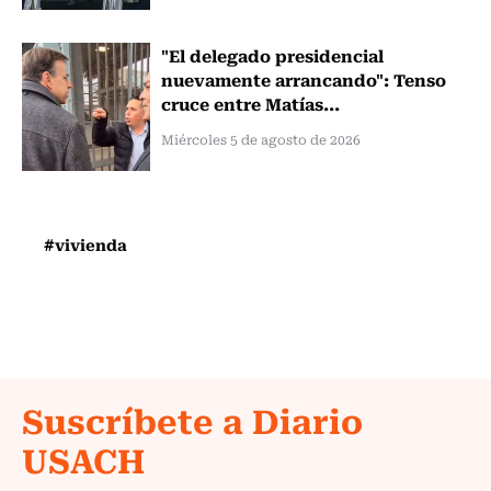
"El delegado presidencial
nuevamente arrancando": Tenso
cruce entre Matías...
Miércoles 5 de agosto de 2026
#vivienda