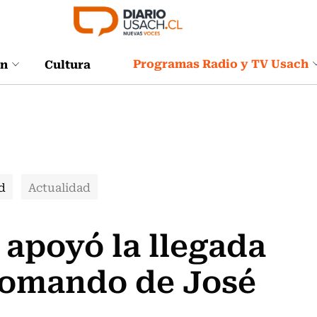
Programas Radio y TV Usach
ón
Cultura
d
Actualidad
apoyó la llegada
 comando de José