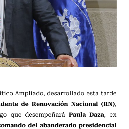
ítico Ampliado, desarrollado esta tarde
idente de Renovación Nacional
(RN)
,
Paula Daza
cargo que desempeñará
, ex
 comando del abanderado presidencial