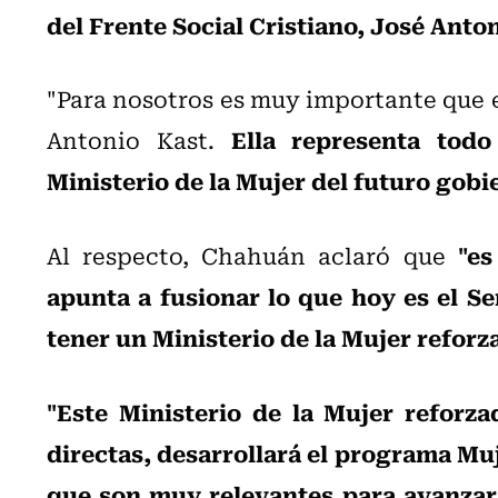
del Frente Social Cristiano, José Anto
"P
ara nosotros es muy importante que 
Ella representa tod
Antonio Kast.
Ministerio de la Mujer del futuro gobi
"es
Al respecto, Chahuán aclaró que
apunta a fusionar lo que hoy es el Se
tener un Ministerio de la Mujer reforz
"Este Ministerio de la Mujer reforza
directas, desarrollará el programa Mu
que son muy relevantes para avanzar 