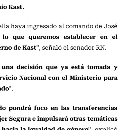
nio Kast.
ella haya ingresado al comando de José
o lo que queremos establecer en el
erno de Kast"
, señaló el senador RN.
 una decisión que ya está tomada y
rvicio Nacional con el Ministerio para
ado
".
do pondrá foco en las transferencias
jer Segura e impulsará otras temáticas
hacia la igualdad de género"
, explicó