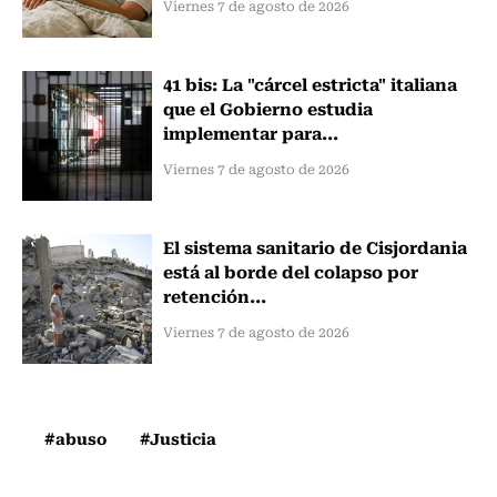
Viernes 7 de agosto de 2026
41 bis: La "cárcel estricta" italiana
que el Gobierno estudia
implementar para...
Viernes 7 de agosto de 2026
El sistema sanitario de Cisjordania
está al borde del colapso por
retención...
Viernes 7 de agosto de 2026
#abuso
#Justicia