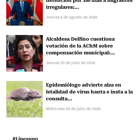
irregulares:...
Jueves 6 de agosto de 2026
Alcaldesa Delfino cuestiona
votación de la AChM sobre
compensación municipal:...
Jueves 30 de julio de 2026
Epidemiólogo advierte alza en
letalidad de virus hanta e insta a la
consulta...
Miércoles 29 de julio de 2026
#Líneauno