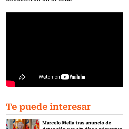
Te puede interesar
Marcelo Mella tras anuncio de
detención por 180 días a migrantes