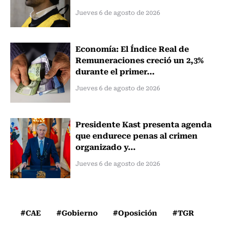
Jueves 6 de agosto de 2026
Economía: El Índice Real de
Remuneraciones creció un 2,3%
durante el primer...
Jueves 6 de agosto de 2026
Presidente Kast presenta agenda
que endurece penas al crimen
organizado y...
Jueves 6 de agosto de 2026
#CAE
#Gobierno
#Oposición
#TGR